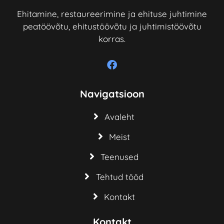
Ehitamine, restaureerimine ja ehituse juhtimine
peatöövõtu, ehitustöövõtu ja juhtimistöövõtu
korras.
Navigatsioon
Avaleht
Meist
Teenused
Tehtud tööd
Kontakt
Kontakt