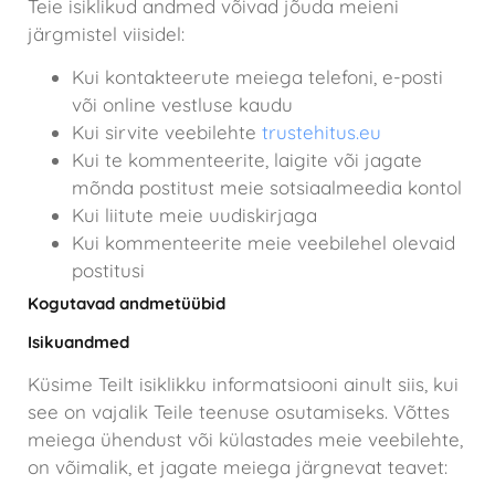
Teie isiklikud andmed võivad jõuda meieni
järgmistel viisidel:
Kui kontakteerute meiega telefoni, e-posti
või online vestluse kaudu
Kui sirvite veebilehte
trustehitus.eu
Kui te kommenteerite, laigite või jagate
mõnda postitust meie sotsiaalmeedia kontol
Kui liitute meie uudiskirjaga
Kui kommenteerite meie veebilehel olevaid
postitusi
Kogutavad andmetüübid
Isikuandmed
Küsime Teilt isiklikku informatsiooni ainult siis, kui
see on vajalik Teile teenuse osutamiseks. Võttes
meiega ühendust või külastades meie veebilehte,
on võimalik, et jagate meiega järgnevat teavet: